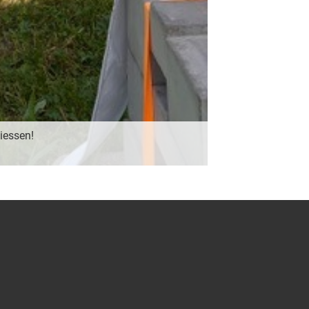
iessen!