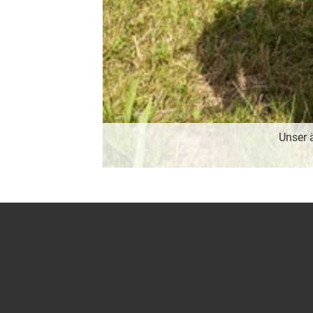
Unser 